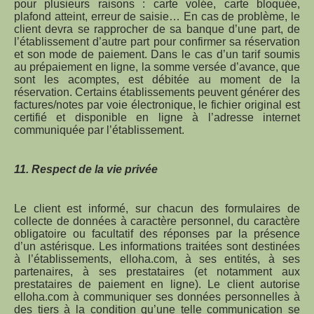
pour plusieurs raisons : carte volée, carte bloquée,
plafond atteint, erreur de saisie… En cas de problème, le
client devra se rapprocher de sa banque d’une part, de
l’établissement d’autre part pour confirmer sa réservation
et son mode de paiement. Dans le cas d’un tarif soumis
au prépaiement en ligne, la somme versée d’avance, que
sont les acomptes, est débitée au moment de la
réservation. Certains établissements peuvent générer des
factures/notes par voie électronique, le fichier original est
certifié et disponible en ligne à l’adresse internet
communiquée par l’établissement.
11. Respect de la vie privée
Le client est informé, sur chacun des formulaires de
collecte de données à caractère personnel, du caractère
obligatoire ou facultatif des réponses par la présence
d’un astérisque. Les informations traitées sont destinées
à l’établissements, elloha.com, à ses entités, à ses
partenaires, à ses prestataires (et notamment aux
prestataires de paiement en ligne). Le client autorise
elloha.com à communiquer ses données personnelles à
des tiers à la condition qu’une telle communication se