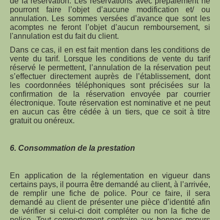
de la réservation. Les réservations avec prépaiement ne
pourront faire l’objet d’aucune modification et/ ou
annulation. Les sommes versées d’avance que sont les
acomptes ne feront l’objet d’aucun remboursement, si
l'annulation est du fait du client.
Dans ce cas, il en est fait mention dans les conditions de
vente du tarif. Lorsque les conditions de vente du tarif
réservé le permettent, l’annulation de la réservation peut
s’effectuer directement auprès de l’établissement, dont
les coordonnées téléphoniques sont précisées sur la
confirmation de la réservation envoyée par courrier
électronique. Toute réservation est nominative et ne peut
en aucun cas être cédée à un tiers, que ce soit à titre
gratuit ou onéreux.
6. Consommation de la prestation
En application de la réglementation en vigueur dans
certains pays, il pourra être demandé au client, à l’arrivée,
de remplir une fiche de police. Pour ce faire, il sera
demandé au client de présenter une pièce d’identité afin
de vérifier si celui-ci doit compléter ou non la fiche de
police. Tout comportement contraire aux bonnes mœurs