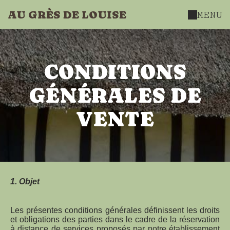
AU GRÈS DE LOUISE
MENU
CONDITIONS
GÉNÉRALES DE
VENTE
1. Objet
Les présentes conditions générales définissent les droits
et obligations des parties dans le cadre de la réservation
à distance de services proposés par notre établissement