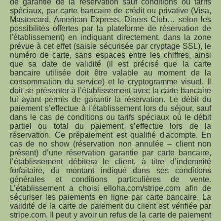
de garantie de la réservation sauf conditions ou tarifs
spéciaux, par carte bancaire de crédit ou privative (Visa,
Mastercard, American Express, Diners Club… selon les
possibilités offertes par la plateforme de réservation de
l'établissement) en indiquant directement, dans la zone
prévue à cet effet (saisie sécurisée par cryptage SSL), le
numéro de carte, sans espaces entre les chiffres, ainsi
que sa date de validité (il est précisé que la carte
bancaire utilisée doit être valable au moment de la
consommation du service) et le cryptogramme visuel. Il
doit se présenter à l’établissement avec la carte bancaire
lui ayant permis de garantir la réservation. Le débit du
paiement s’effectue à l’établissement lors du séjour, sauf
dans le cas de conditions ou tarifs spéciaux où le débit
partiel ou total du paiement s’effectue lors de la
réservation. Ce prépaiement est qualifié d'acompte. En
cas de no show (réservation non annulée – client non
présent) d’une réservation garantie par carte bancaire,
l’établissement débitera le client, à titre d’indemnité
forfaitaire, du montant indiqué dans ses conditions
générales et conditions particulières de vente.
L’établissement a choisi elloha.com/stripe.com afin de
sécuriser les paiements en ligne par carte bancaire. La
validité de la carte de paiement du client est vérifiée par
stripe.com. Il peut y avoir un refus de la carte de paiement