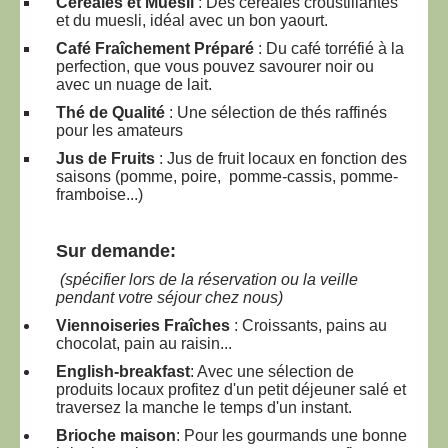
Céréales et Muesli
: Des céréales croustillantes
et du muesli, idéal avec un bon yaourt.
Café Fraîchement Préparé
: Du café torréfié à la
perfection, que vous pouvez savourer noir ou
avec un nuage de lait.
Thé de Qualité
: Une sélection de thés raffinés
pour les amateurs
Jus de Fruits
: Jus de fruit locaux en fonction des
saisons (pomme, poire, pomme-cassis, pomme-
framboise...)
Sur demande:
(spécifier lors de la réservation ou la veille
pendant votre séjour chez nous)
Viennoiseries Fraîches
: Croissants, pains au
chocolat, pain au raisin...
English-breakfast
: Avec une sélection de
produits locaux profitez d'un petit déjeuner salé et
traversez la manche le temps d'un instant.
Brioche maison
: Pour les gourmands une bonne