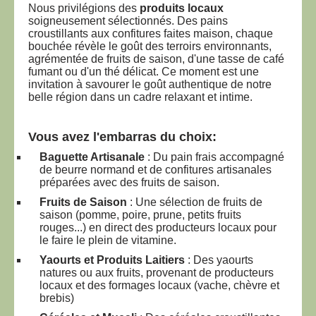
Nous privilégions des
produits locaux
soigneusement sélectionnés. Des pains
croustillants aux confitures faites maison, chaque
bouchée révèle le goût des terroirs environnants,
agrémentée de fruits de saison, d'une tasse de café
fumant ou d'un thé délicat. Ce moment est une
invitation à savourer le goût authentique de notre
belle région dans un cadre relaxant et intime.
Vous avez l'embarras du choix:
Baguette Artisanale
: Du pain frais accompagné
de beurre normand et de confitures artisanales
préparées avec des fruits de saison.
Fruits de Saison
: Une sélection de fruits de
saison (pomme, poire, prune, petits fruits
rouges...) en direct des producteurs locaux pour
le faire le plein de vitamine.
Yaourts et Produits Laitiers
: Des yaourts
natures ou aux fruits, provenant de producteurs
locaux et des formages locaux (vache, chèvre et
brebis)