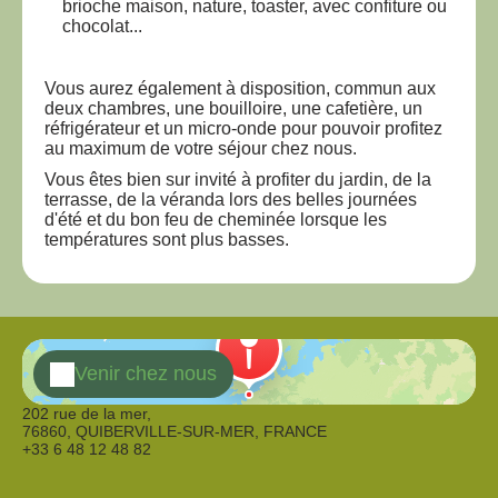
brioche maison, nature, toaster, avec confiture ou
chocolat...
Vous aurez également à disposition, commun aux
deux chambres, une bouilloire, une cafetière, un
réfrigérateur et un micro-onde pour pouvoir profitez
au maximum de votre séjour chez nous.
Vous êtes bien sur invité à profiter du jardin, de la
terrasse, de la véranda lors des belles journées
d'été et du bon feu de cheminée lorsque les
températures sont plus basses.
Venir chez nous
202 rue de la mer,
76860, QUIBERVILLE-SUR-MER, FRANCE
+33 6 48 12 48 82