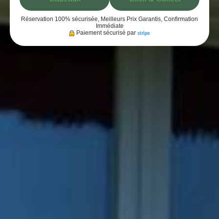
Réservation 100% sécurisée, Meilleurs Prix Garantis, Confirmation
Immédiate
Paiement sécurisé par